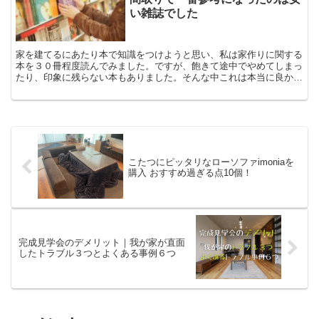
い雑誌でした
家を建てるにあたり本で知識をつけようと思い、私は家作りに関する
本を３０冊程度読んでみました。ですが、飽きて途中でやめてしまっ
たり、印象に残らない本もありました。そんな中これは本当に良かっ
た！家を建てる前に知っておいて良かった！と実際にに立った、家を
建てる前に是非読むべき本を９選ご紹介したいと思います。
こたつにピッタリなローソファimoniaを
購入 おすすめ過ぎる点10個！
完成見学会のデメリット｜我が家が直面
したトラブル３つとよくある事例６つ