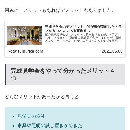
因みに、メリットもあればデメリットもありました。
完成見学会のデメリット｜我が家が直面したトラ
ブル３つとよくある事例６つ
家の完成見学会は、メリットも多々ありますが、トラブル
も多々あります。 我が家は完成見学会をしましたが、実際
どんなトラブルがあったか、またよくあるトラブル事例を
６つご紹介します。
kotatsumurike.com
2021.05.06
完成見学会をやって分かったメリット４
つ
どんなメリットがあったかと言うと
見学会の謝礼
家具や照明の試し置きができた