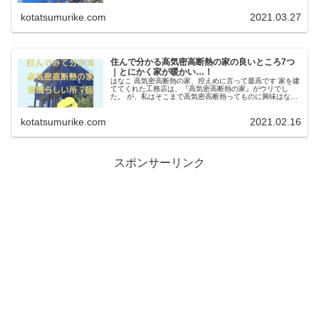
意したり、お酒を用意...
kotatsumurike.com
2021.03.27
住んで分かる高気密高断熱の家の良いところ7つ
｜とにかく家が暖かい…！
はなこ 高気密高断熱の家、控えめに言って最高です 家を建
ててくれた工務店は、『高気密高断熱の家』がウリでし
た。 が、私はそこまで高気密高断熱ってものに興味はな
く、（工務店のPRも下手だったんだと思います） 「よく見
聞きする言葉やな～どれも一...
kotatsumurike.com
2021.02.16
スポンサーリンク