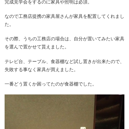
完成見学会をするのに家具や照明は必須。
なので工務店提携の家具屋さんが家具を配置してくれまし
た。
その際、うちの工務店の場合は、自分が置いてみたい家具
を選んで置かせて貰えました。
テレビ台、テーブル、食器棚など試し置きが出来たので、
失敗する事なく家具が買えました。
一番どう置くか困ってたのが食器棚でした。