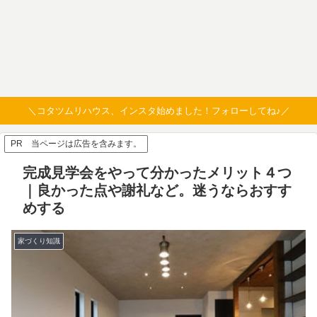
＼コタツムリハウス、インスタ始めました！フォローしてね♪／
PR 当ページは広告を含みます。
完成見学会をやって分かったメリット４つ
｜良かった点や謝礼など。迷うならおすす
めする
家づくり知識