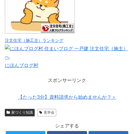
注文住宅（施工主）ランキング
にほんブログ村
スポンサーリンク
【たった3分】資料請求から始めませんか？＞
家づくり知識
見学会
シェアする