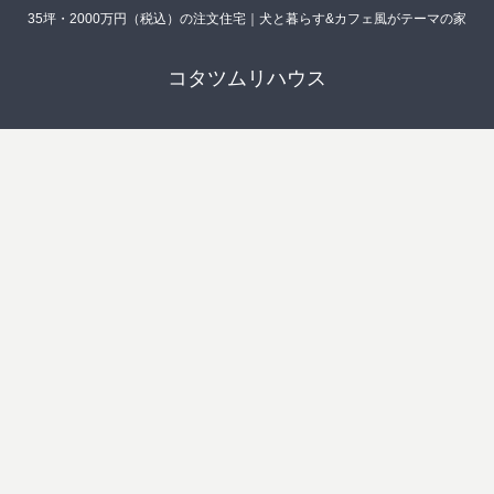
35坪・2000万円（税込）の注文住宅｜犬と暮らす&カフェ風がテーマの家
コタツムリハウス