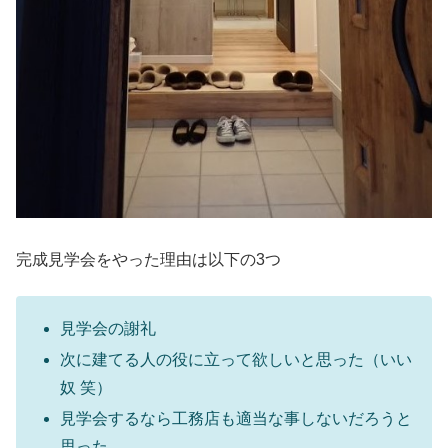
完成見学会をやった理由は以下の3つ
見学会の謝礼
次に建てる人の役に立って欲しいと思った（いい
奴 笑）
見学会するなら工務店も適当な事しないだろうと
思った