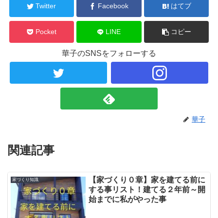
Twitter
Facebook
はてブ
Pocket
LINE
コピー
華子のSNSをフォローする
華子
関連記事
【家づくり０章】家を建てる前に
家づくり知識
する事リスト！建てる２年前～開
始までに私がやった事