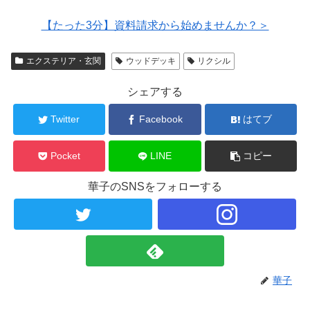
【たった3分】資料請求から始めませんか？＞
エクステリア・玄関
ウッドデッキ
リクシル
シェアする
Twitter
Facebook
はてブ
Pocket
LINE
コピー
華子のSNSをフォローする
華子