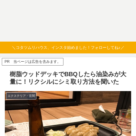
＼コタツムリハウス、インスタ始めました！フォローしてね♪／
PR 当ページは広告を含みます。
樹脂ウッドデッキでBBQしたら油染みが大
量に！リクシルにシミ取り方法を聞いた
エクステリア・玄関