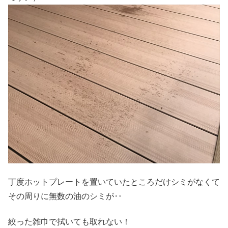
丁度ホットプレートを置いていたところだけシミがなくて
その周りに無数の油のシミが‥
絞った雑巾で拭いても取れない！