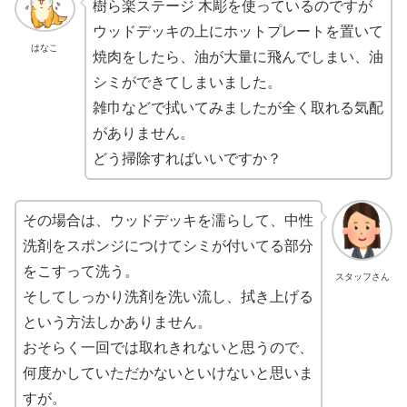
樹ら楽ステージ 木彫を使っているのですが
ウッドデッキの上にホットプレートを置いて
はなこ
焼肉をしたら、油が大量に飛んでしまい、油
シミができてしまいました。
雑巾などで拭いてみましたが全く取れる気配
がありません。
どう掃除すればいいですか？
その場合は、ウッドデッキを濡らして、中性
洗剤をスポンジにつけてシミが付いてる部分
をこすって洗う。
スタッフさん
そしてしっかり洗剤を洗い流し、拭き上げる
という方法しかありません。
おそらく一回では取れきれないと思うので、
何度かしていただかないといけないと思いま
すが。