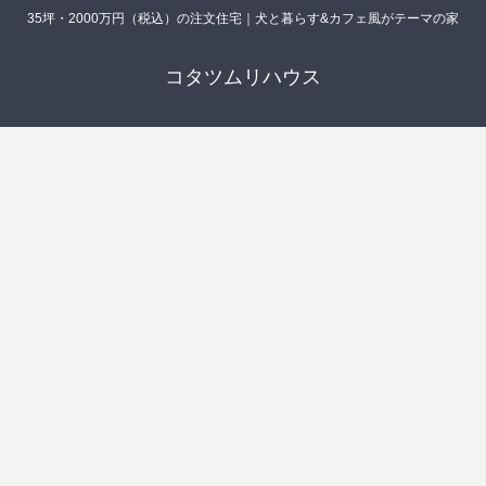
35坪・2000万円（税込）の注文住宅｜犬と暮らす&カフェ風がテーマの家
コタツムリハウス