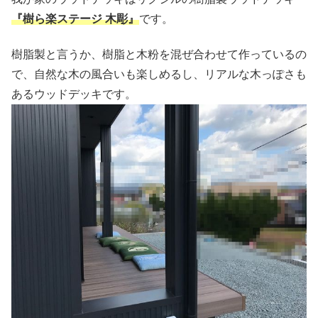
『樹ら楽ステージ 木彫』
です。
樹脂製と言うか、樹脂と木粉を混ぜ合わせて作っているの
で、自然な木の風合いも楽しめるし、リアルな木っぽさも
あるウッドデッキです。