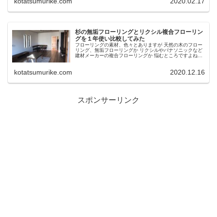
kotatsumurike.com
2020.02.17
杉の無垢フローリングとリクシル複合フローリン
グを１年使い比較してみた
フローリングの素材、色々とありますが 天然の木のフロー
リング、無垢フローリングか リクシルやパナソニックなど
建材メーカーの複合フローリングか 悩むところですよね。
質感、見た目、使い勝手、メンテナンス性、費用‥諸々を
考えると選ぶのが難しい。...
kotatsumurike.com
2020.12.16
スポンサーリンク