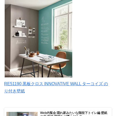
RE51190 黒板クロス INNOVATIVE WALL ターコイズ の
り付き壁紙
Web内覧会 隠れ家みたいな階段下トイレ編 壁紙