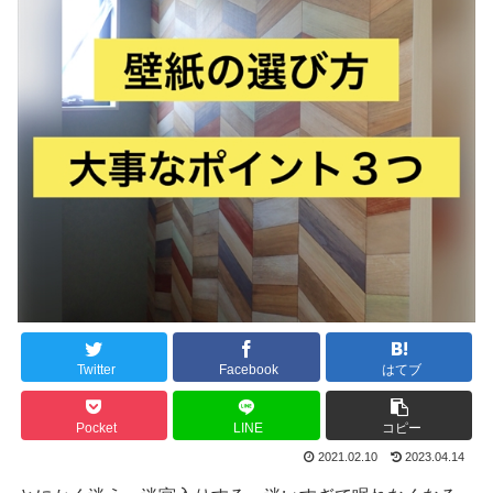
Twitter
Facebook
はてブ
Pocket
LINE
コピー
2021.02.10
2023.04.14