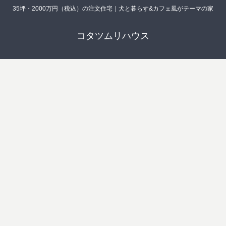
35坪・2000万円（税込）の注文住宅｜犬と暮らす&カフェ風がテーマの家
コタツムリハウス