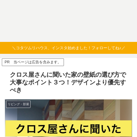
＼コタツムリハウス、インスタ始めました！フォローしてね♪／
PR 当ページは広告を含みます。
クロス屋さんに聞いた家の壁紙の選び方で
大事なポイント３つ！デザインより優先す
べき
リビング・部屋