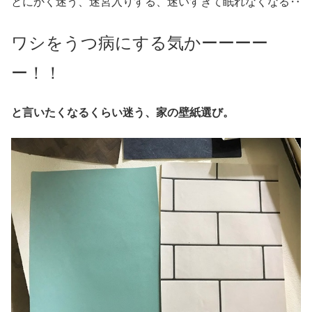
とにかく迷う、迷宮入りする、迷いすぎて眠れなくなる‥
ワシをうつ病にする気かーーーー
ー！！
と言いたくなるくらい迷う、家の壁紙選び。