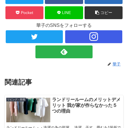
Pocket
LINE
コピー
華子のSNSをフォローする
華子
関連記事
ランドリールームのメリットデメ
リビング・部屋
リット 我が家が作らなかった５
つの理由
ランドリールーム・・洗濯の為の部屋。 洗濯→干す→畳むを1箇所で