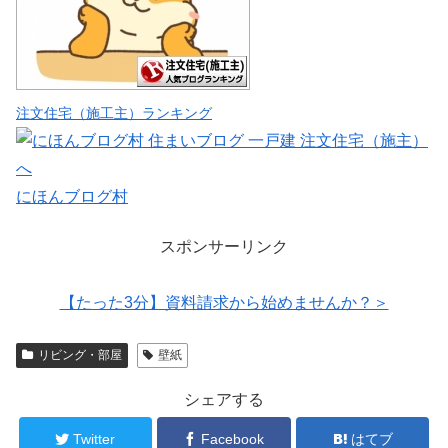
注文住宅（施工主）ランキング
にほんブログ村
スポンサーリンク
【たった3分】資料請求から始めませんか？＞
リビング・部屋
壁紙
シェアする
Twitter
Facebook
はてブ