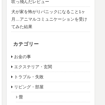
吹っ飛んだレビュー
犬が家を怖がりパニックになること1ヶ
月…アニマルコミュニケーションを受け
てみた結果
カテゴリー
お金の事
エクステリア・玄関
トラブル・失敗
リビング・部屋
畳