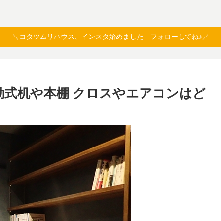
＼コタツムリハウス、インスタ始めました！フォローしてね♪／
動式机や本棚 クロスやエアコンはど