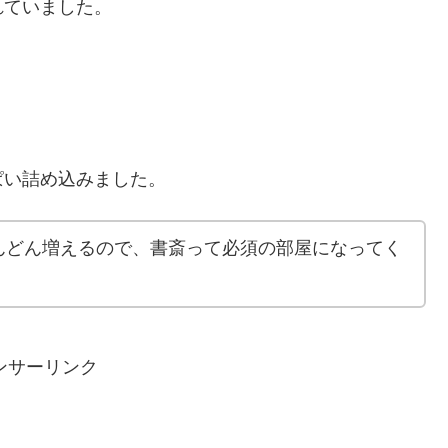
れていました。
ぱい詰め込みました。
んどん増えるので、書斎って必須の部屋になってく
ンサーリンク