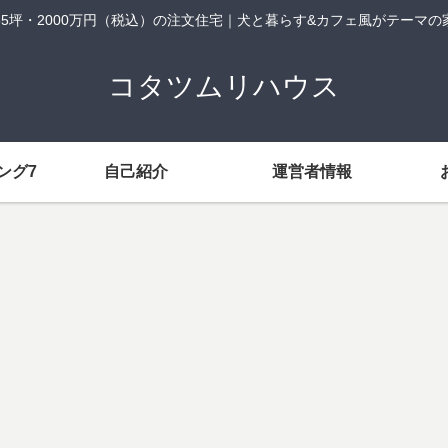
35坪・2000万円（税込）の注文住宅｜犬と暮らす&カフェ風がテーマの
コタツムリハウス
ング7
自己紹介
運営者情報