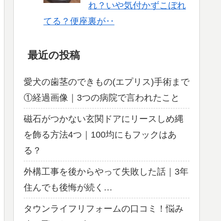
れ？いや気付かずこぼれ
てる？便座裏が‥
最近の投稿
愛犬の歯茎のできもの(エプリス)手術まで
①経過画像｜3つの病院で言われたこと
磁石がつかない玄関ドアにリースしめ縄
を飾る方法4つ｜100均にもフックはあ
る？
外構工事を後からやって失敗した話｜3年
住んでも後悔が続く…
タウンライフリフォームの口コミ！悩み