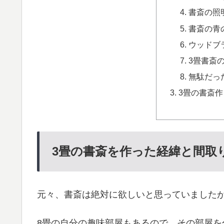
書斎の照
書斎の青
ウッドブ
3畳書斎
無駄だっ
3畳の書斎作
3畳の書斎を作った経緯と間取
元々、書斎は絶対に欲しいと思っていました
8畳の自分の趣味部屋もあるので、その部屋