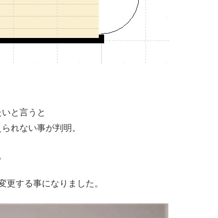
たいと言うと
えられない事が判明。
。
変更する事になりました。