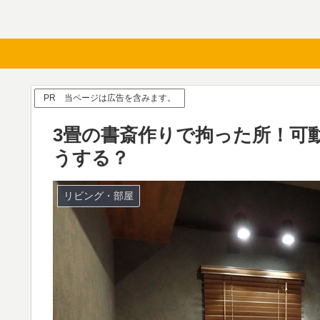
PR 当ページは広告を含みます。
3畳の書斎作りで拘った所！可
うする？
リビング・部屋