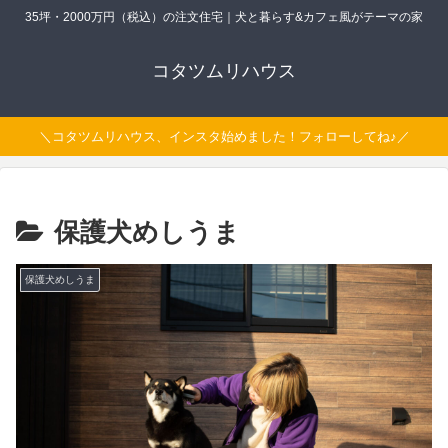
35坪・2000万円（税込）の注文住宅｜犬と暮らす&カフェ風がテーマの家
コタツムリハウス
＼コタツムリハウス、インスタ始めました！フォローしてね♪／
保護犬めしうま
保護犬めしうま