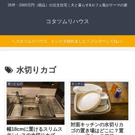
35坪・2000万円（税込）の注文住宅｜犬と暮らす&カフェ風がテーマの家
コタツムリハウス
＼コタツムリハウス、インスタ始めました！フォローしてね♪／
水切りカゴ
買ったもの
キッチン
対面キッチンの水切りカ
幅18cmに置けるスリムス
ゴの置き場はどこに？置