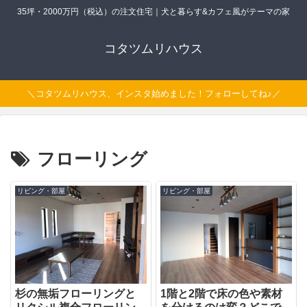
35坪・2000万円（税込）の注文住宅｜犬と暮らす&カフェ風がテーマの家
コタツムリハウス
＼コタツムリハウス、インスタ始めました！フォローしてね♪／
フローリング
リビング・部屋
リビング・部屋
杉の無垢フローリングと
1階と2階で床の色や素材