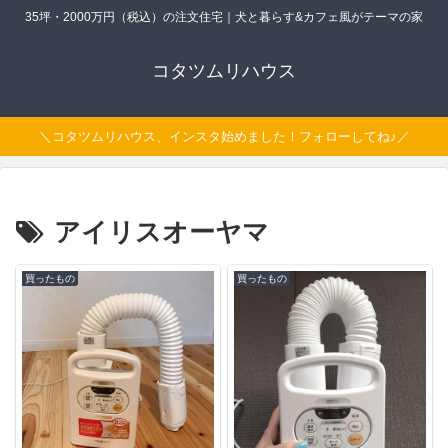
35坪・2000万円（税込）の注文住宅｜犬と暮らす&カフェ風がテーマの家
コタツムリハウス
＼コタツムリハウス、インスタ始めました！フォローしてね♪／
アイリスオーヤマ
買ったもの
買ったもの